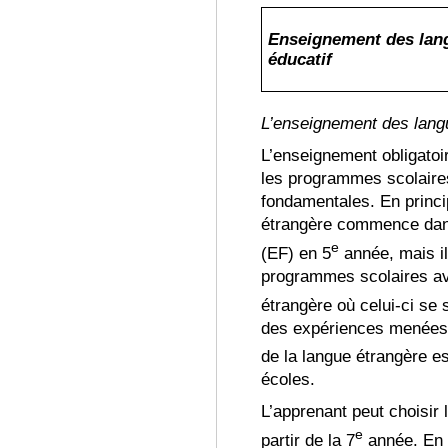
Enseignement des lang
éducatif
L’enseignement des lang
L’enseignement obligatoi
les programmes scolaire
fondamentales
.
En princi
étrangère commence dans
e
(EF) en 5
année, mais il
programmes scolaires av
étrangère où celui-ci se 
des expériences menées 
de la langue étrangère est
écoles
.
L’apprenant peut choisir 
e
partir de la 7
année
.
En p