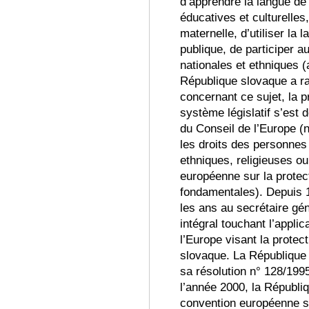
d’apprendre la langue de l
éducatives et culturelles
maternelle, d’utiliser la 
publique, de participer a
nationales et ethniques (a
République slovaque a ra
concernant ce sujet, la 
système législatif s’est
du Conseil de l’Europe (
les droits des personnes
ethniques, religieuses ou
européenne sur la protect
fondamentales).
Depuis 1
les ans au secrétaire gén
intégral touchant l’appli
l’Europe visant la protec
slovaque. La République 
sa rés
olution n° 128/199
l’année 2000, la Républiq
convention européenne su