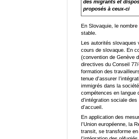
des migrants et dispos
propos
és
à ceux-ci
En Slovaquie, le nombre 
stable
.
Les autorités
slovaques ve
cours de slovaque.
En co
(convention de Genève d
directives du Conseil 77/
formation des travailleur
tenue d’assurer l’intégrat
immigr
és dans la société
compétences en langue 
d’intégration sociale de
d’accueil
.
En application des mesu
l’Union européenne, la 
transit, se transforme en
l’intégration des réfugi
és