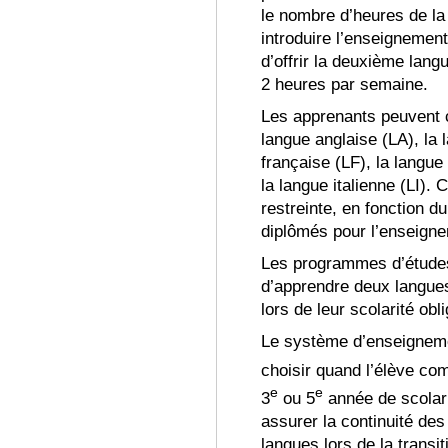
le nombre d’heures de la
introduire l’enseignemen
d’offrir la deuxième lang
2 heures par semaine
.
Les apprenants peuvent c
langue anglaise (LA), la 
française (LF), la langu
la langue italienne (LI).
Ce
restreinte, en fonction 
diplômés pour l’enseign
Les programmes d’études 
d’apprendre deux langues
lors de leur scolarité obli
Le système d’enseigneme
choisir quand l’élève co
e
e
3
ou 5
année de scolar
assurer la continuité des
langues lors de la transit