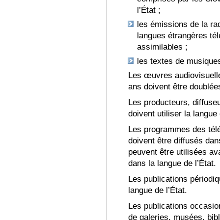
l’État ;
les émissions de la ra
langues étrangères tél
assimilables ;
les textes de musiques
Les œuvres audiovisuell
ans doivent être doublées
Les producteurs, diffuseu
doivent utiliser la langue 
Les programmes des télév
doivent être diffus
és dans
peuvent être utilisées a
dans la langue de l’État
.
Les publications périodiq
langue de l’État
.
Les publications occasion
de galeries, musées, bi