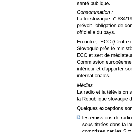
santé publique
.
Consommation :
La loi slovaque n° 634/1
prévoit l'obligation de d
officielle du pays
.
En outre, l'ECC (Centre
Slovaquie près le ministè
ECC et sert de médiateu
Commission européenne
intérieur et d'apporter s
internationales
.
Médias
La radio et la télévision 
la République slovaque d
Quelques exceptions son
les émissions de radio
sous-titrées dans la l
comprises par les Slo