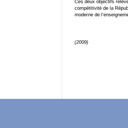
Ces deux objectifs relèven
compétitivité de la Répub
moderne de l’enseigneme
(2009)