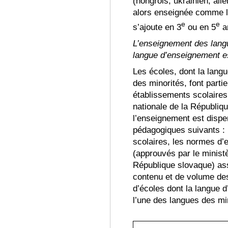
(hongrois, ukrainien, all
alors enseignée comme l
e
e
s’ajoute en 3
ou en 5
a
L’enseignement des langu
langue d’enseignement es
Les écoles, dont la lang
des minorit
és, font parti
établissements scolaires
nationale de la Républiq
l’enseignement est disp
pédagogiques suivants :
scolaires, les normes d
(approuvés
par le ministè
République slovaque) ass
contenu et de volume de
d’écoles dont la langue 
l’une des langues des mi