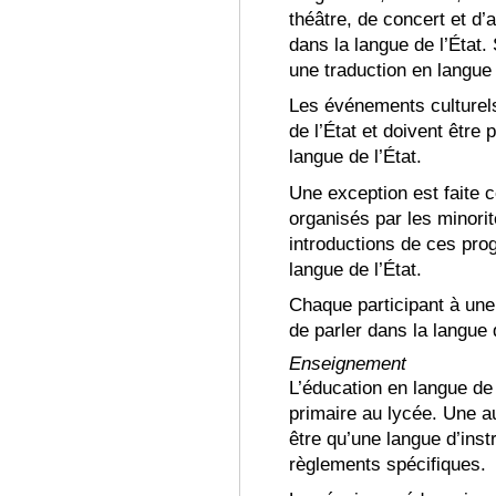
théâtre, de concert et d’
dans la langue de l’État.
S
une traduction en langue
Les événements culturels
de l’État et doivent être
langue de l’État
.
Une exception est faite 
organis
és par les minori
introductions de ces pr
langue de l’État
.
Chaque participant à une 
de parler dans la langue 
Enseignement
L’éducation en langue de l
primaire au lycée
.
Une au
être qu’une langue d’ins
règlements spécifiques
.