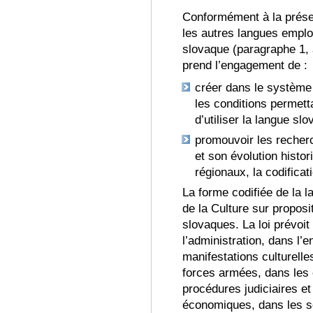
Conformément à la prés
les autres langues employ
slovaque (paragraphe 1, a
prend l’engagement de :
créer dans le système s
les conditions permett
d’utiliser la langue slo
promouvoir les recherc
et son évolution histor
régionaux, la codificat
La forme codifiée de la l
de la Culture sur proposi
slovaques
.
La loi prévoit
l’administration, dans l
manifestations culturell
forces armées, dans les
procédures judiciaires et
économiques, dans les s