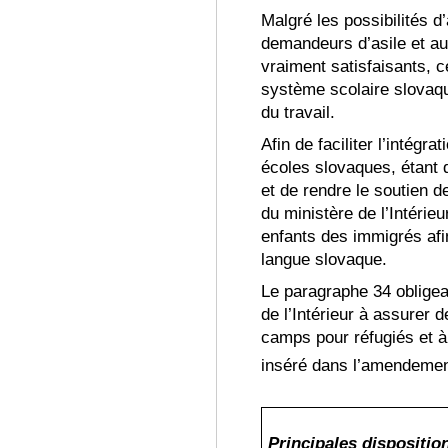
Malgré les possibilit
és
d’
demandeurs d’asile et au
vraiment satisfaisants, c
système scolaire slovaque
du travail.
Afin de faciliter l’intégr
écoles slovaques, étant d
et de rendre le soutien de
du ministère de l’Intérieu
enfants des immigr
és af
langue slovaque.
Le paragraphe 34 obligean
de l’Intérieur à assurer
camps pour réfugi
és
et à
inséré dans l’amendement
Principales dispositio