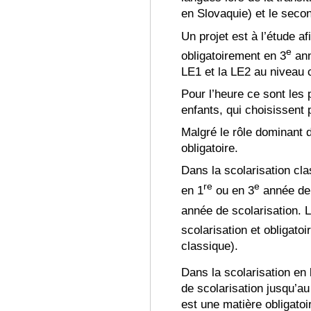
en Slovaquie) et le seco
Un projet est à l’étude 
e
obligatoirement en 3
ann
LE1 et la LE2 au niveau 
Pour l’heure ce sont les
enfants, qui choisissent
Malgré le rôle dominant 
obligatoire
.
Dans la scolarisation cla
re
e
en 1
ou en 3
année de 
année de scolarisation.
L
scolarisation et obligatoi
classique)
.
Dans la scolarisation en 
de scolarisation jusqu’au
est une matière obligato