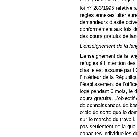
o
loi n
283/1995 relative a
règles annexes ultérieur
demandeurs d’asile doiven
conformément aux lois du 
des cours gratuits de la
L’enseignement de la la
L’enseignement de la la
réfugi
és
à l’intention des
d’asile est assumé par l’
l’Intérieur de la Républi
l’établissement de l’offic
logé pendant 6 mois, le 
cours gratuits
.
L’objectif
de connaissances de bas
orale de sorte que le de
sur le marché du travail
.
pas seulement de la qual
capacit
és individuelles d