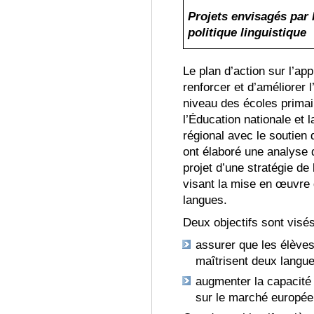
Projets envisag
és
par l
politique linguistique
Le plan d’action sur l’ap
renforcer et d’améliorer
niveau des écoles primai
l’Éducation nationale et 
régional avec le soutien d
ont élaboré une analyse de
projet d’une stratégie de
visant la mise en œuvre
langues
.
Deux objectifs sont vis
és
assurer que les élève
maîtrisent deux langue
augmenter la capacité 
sur le marché européen