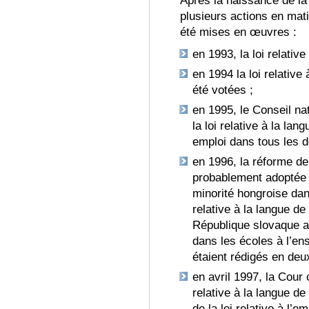
Après la naissance de l
plusieurs actions en mati
été mises en œuvres :
en 1993, la loi relati
en 1994 la loi relative 
été votées ;
en 1995, le Conseil na
la loi relative à la lan
emploi dans tous les do
en 1996, la réforme de
probablement adoptée av
minorité hongroise dans
relative à la langue d
République slovaque a 
dans les écoles à l’en
étaient rédig
és en deu
en avril 1997, la Cour 
relative à la langue d
de la loi relative à l’